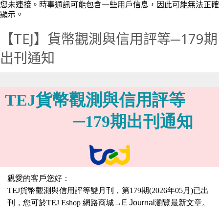
您未連接。時事通訊可能包含一些用戶信息，因此可能無法正確
顯示。
【TEJ】貨幣觀測與信用評等─179期
出刊通知