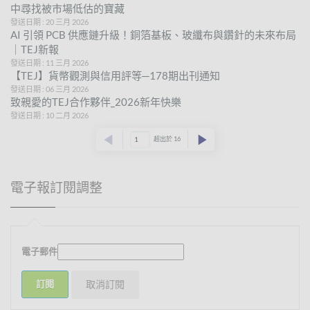
中尋找被市場低估的寶藏
發送日期 : 20 三月 2026
AI 引領 PCB 供應鏈升級！銅箔基板、玻纖布與鑽針的未來布局
｜TEJ新報
發送日期 : 11 三月 2026
【TEJ】貨幣觀測與信用評等─178期出刊通知
發送日期 : 06 三月 2026
致親愛的TEJ合作夥伴_2026新年快樂
發送日期 : 10 二月 2026
超出於 16
電子報訂閱調整
電子郵件